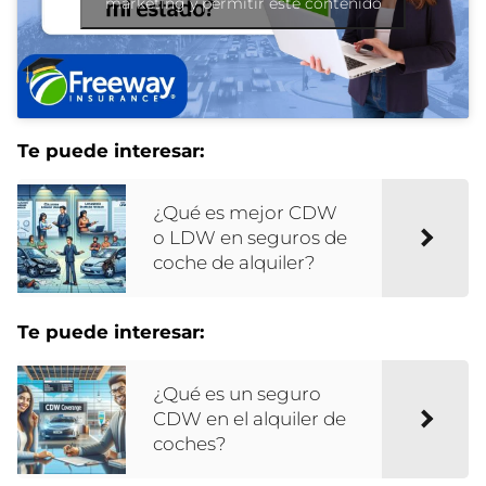
marketing y permitir este contenido
Te puede interesar:
¿Qué es mejor CDW
o LDW en seguros de
coche de alquiler?
Te puede interesar:
¿Qué es un seguro
CDW en el alquiler de
coches?