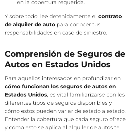
en la cobertura requerida.
Y sobre todo, lee detenidamente el
contrato
de alquiler de auto
para conocer tus
responsabilidades en caso de siniestro.
Comprensión de Seguros de
Autos en Estados Unidos
Para aquellos interesados en profundizar en
cómo funcionan los seguros de autos en
Estados Unidos
, es vital familiarizarse con los
diferentes tipos de seguros disponibles y
cómo estos pueden variar de estado a estado.
Entender la cobertura que cada seguro ofrece
y cómo esto se aplica al alquiler de autos te