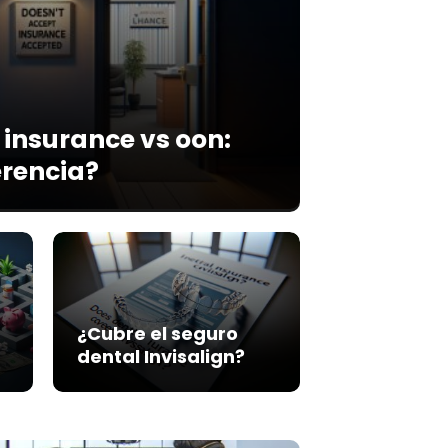
 insurance vs oon:
erencia?
¿Cubre el seguro
dental Invisalign?