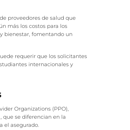
 de proveedores de salud que
ún más los costos para los
 y bienestar, fomentando un
uede requerir que los solicitantes
tudiantes internacionales y
s
ovider Organizations (PPO),
que se diferencian en la
ra el asegurado.