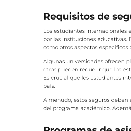
Requisitos de seg
Los estudiantes internacionales
por las instituciones educativas.
como otros aspectos específicos 
Algunas universidades ofrecen p
otros pueden requerir que los es
Es crucial que los estudiantes in
país.
A menudo, estos seguros deben es
del programa académico. Además,
Programas de asis