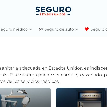
Seguro médico
Seguro de auto
Seguro d
sanitaria adecuada en Estados Unidos, es indis
país. Este sistema puede ser complejo y variado,
tos de los servicios médicos.