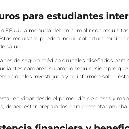
uros para estudiantes inte
 en EE.UU. a menudo deben cumplir con requisitos
 Estos requisitos pueden incluir cobertura mínima 
de salud.
lanes de seguro médico grupales diseñados para s
tudiantes compren su propio seguro, siempre que
ternacionales investiguen y se informen sobre esta
tar en vigor desde el primer día de clases y man
 deben estar preparados para presentar prueba de
tencia financiera y benefic