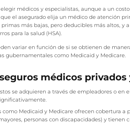
elegir médicos y especialistas, aunque a un cos
 que el asegurado elija un médico de atención pr
 primas más bajas, pero deducibles más altos, y
os para la salud (HSA).
den variar en función de si se obtienen de manera 
as gubernamentales como Medicaid y Medicare.
 seguros médicos privados 
stos se adquieren a través de empleadores o en e
ignificativamente.
 como Medicaid y Medicare ofrecen cobertura a p
mayores, personas con discapacidades) y tienen cri