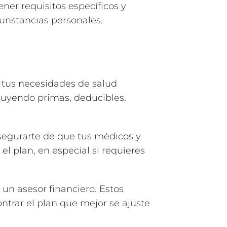
ner requisitos específicos y
unstancias personales.
 tus necesidades de salud
cluyendo primas, deducibles,
segurarte de que tus médicos y
l plan, en especial si requieres
 un asesor financiero. Estos
ntrar el plan que mejor se ajuste