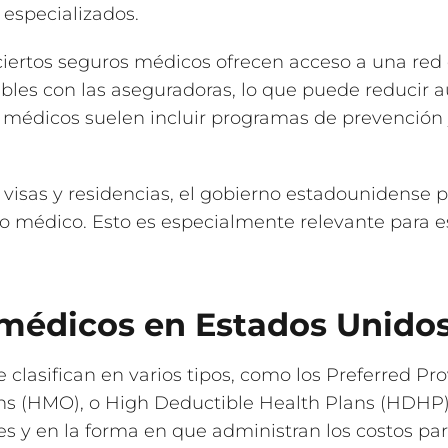
especializados.
ciertos seguros médicos ofrecen acceso a una red
bles con las aseguradoras, lo que puede reducir a
 médicos suelen incluir programas de prevención
 visas y residencias, el gobierno estadounidense p
 médico. Esto es especialmente relevante para es
 médicos en Estados Unido
clasifican en varios tipos, como los Preferred Pr
s (HMO), o High Deductible Health Plans (HDHP), 
res y en la forma en que administran los costos pa