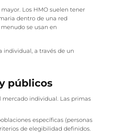
to mayor. Los HMO suelen tener
imaria dentro de una red
 a menudo se usan en
individual, a través de un
y públicos
l mercado individual. Las primas
oblaciones específicas (personas
terios de elegibilidad definidos.