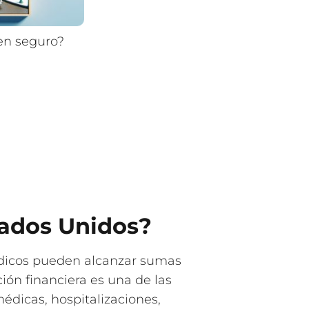
en seguro?
tados Unidos?
médicos pueden alcanzar sumas
ión financiera es una de las
médicas, hospitalizaciones,