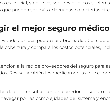
s es crucial, ya que los seguros públicos suelen te
s que pueden ser más adecuadas para ciertas circ
gir el mejor seguro médico
 Estados Unidos puede ser abrumador. Considera
 de cobertura y compara los costos potenciales, in
ención a la red de proveedores del seguro para a
idos. Revisa también los medicamentos que cubre e
ibilidad de consultar con un corredor de seguros o
navegar por las complejidades del sistema y enco