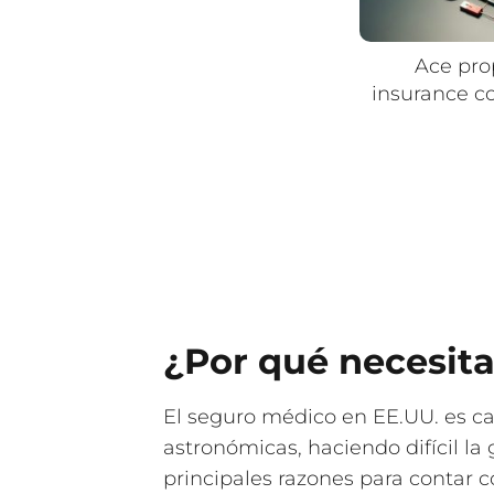
Ace pro
insurance 
¿Por qué necesit
El seguro médico en EE.UU. es ca
astronómicas, haciendo difícil la
principales razones para contar c