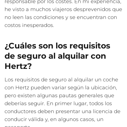
responsable por los costes. En mi experiencia,
he visto a muchos viajeros desprevenidos que
no leen las condiciones y se encuentran con
costos inesperados.
¿Cuáles son los requisitos
de seguro al alquilar con
Hertz?
Los requisitos de seguro al alquilar un coche
con Hertz pueden variar según la ubicación,
pero existen algunas pautas generales que
deberías seguir. En primer lugar, todos los
conductores deben presentar una licencia de
conducir válida y, en algunos casos, un