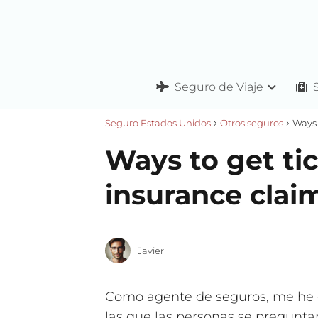
Seguro de Viaje
Seguro Estados Unidos
Otros seguros
Ways 
Ways to get ti
insurance clai
Javier
Como agente de seguros, me he 
las que las personas se pregunt