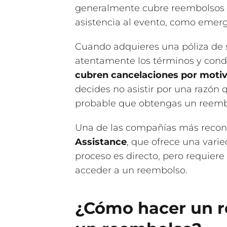
generalmente cubre reembolsos e
asistencia al evento, como emerg
Cuando adquieres una póliza de 
atentamente los términos y cond
cubren cancelaciones por motiv
decides no asistir por una razón q
probable que obtengas un reemb
Una de las compañías más recon
Assistance
, que ofrece una vari
proceso es directo, pero requier
acceder a un reembolso.
¿Cómo hacer un r