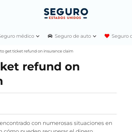
Seguro médico
Seguro de auto
Seguro d
to get ticket refund on insurance claim
cket refund on
m
encontrado con numerosas situaciones en
an cómo pueden recuperar el dinero