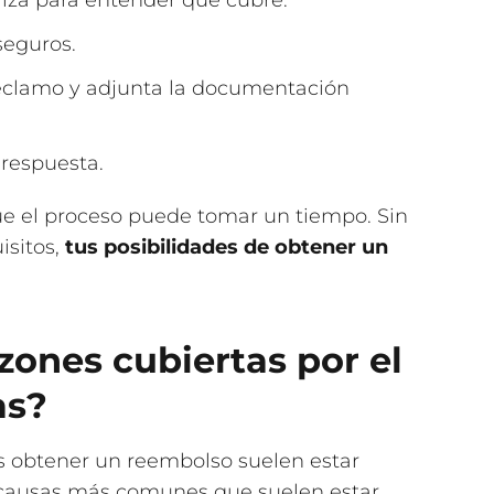
liza para entender qué cubre.
seguros.
reclamo y adjunta la documentación
 respuesta.
ue el proceso puede tomar un tiempo. Sin
isitos,
tus posibilidades de obtener un
zones cubiertas por el
as?
s obtener un reembolso suelen estar
as causas más comunes que suelen estar