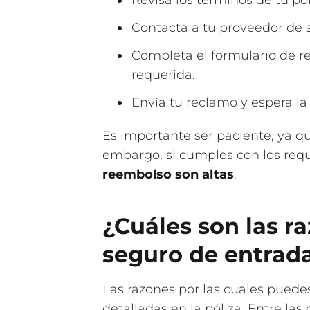
Revisa los términos de tu pó
Contacta a tu proveedor de 
Completa el formulario de 
requerida.
Envía tu reclamo y espera la
Es importante ser paciente, ya q
embargo, si cumples con los requ
reembolso son altas
.
¿Cuáles son las ra
seguro de entrad
Las razones por las cuales puede
detalladas en la póliza. Entre l