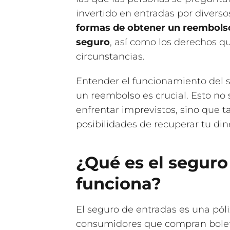
invertido en entradas por diversos
formas de obtener un reembolso
seguro
, así como los derechos q
circunstancias.
Entender el funcionamiento del 
un reembolso es crucial. Esto no 
enfrentar imprevistos, sino que 
posibilidades de recuperar tu di
¿Qué es el segur
funciona?
El seguro de entradas es una póli
consumidores que compran boleto