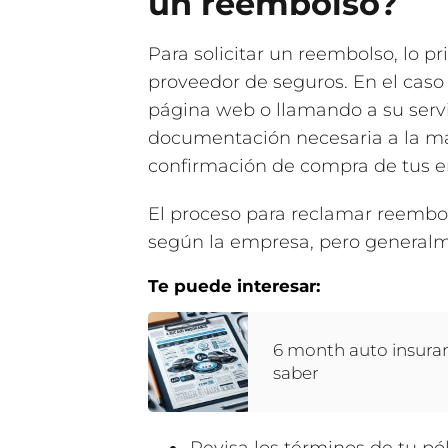
un reembolso?
Para solicitar un reembolso, lo p
proveedor de seguros. En el caso 
página web o llamando a su servic
documentación necesaria a la man
confirmación de compra de tus e
El proceso para reclamar reembo
según la empresa, pero generalm
Te puede interesar:
6 month auto insuran
saber