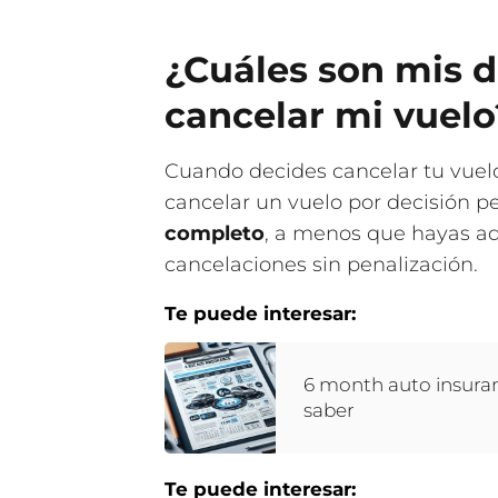
¿Cuáles son mis d
cancelar mi vuelo
Cuando decides cancelar tu vuelo,
cancelar un vuelo por decisión p
completo
, a menos que hayas ad
cancelaciones sin penalización.
Te puede interesar:
6 month auto insuran
saber
Te puede interesar: