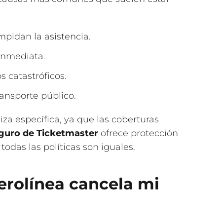
pidan la asistencia.
 inmediata.
s catastróficos.
ansporte público.
iza específica, ya que las coberturas
eguro de Ticketmaster
ofrece protección
todas las políticas son iguales.
aerolínea cancela mi